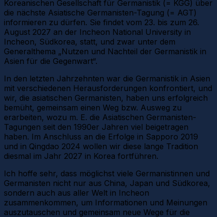
Koreanischen Gesellschaft für Germanistik (= KGG) über
die nächste Asiatische Germanisten-Tagung (= AGT)
informieren zu dürfen. Sie findet vom 23. bis zum 26.
August 2027 an der Incheon National University in
Incheon, Südkorea, statt, und zwar unter dem
Generalthema „Nutzen und Nachteil der Germanistik in
Asien für die Gegenwart“.
In den letzten Jahrzehnten war die Germanistik in Asien
mit verschiedenen Herausforderungen konfrontiert, und
wir, die asiatischen Germanisten, haben uns erfolgreich
bemüht, gemeinsam einen Weg bzw. Ausweg zu
erarbeiten, wozu m. E. die Asiatischen Germanisten-
Tagungen seit den 1990er Jahren viel beigetragen
haben. Im Anschluss an die Erfolge in Sapporo 2019
und in Qingdao 2024 wollen wir diese lange Tradition
diesmal im Jahr 2027 in Korea fortführen.
Ich hoffe sehr, dass möglichst viele Germanistinnen und
Germanisten nicht nur aus China, Japan und Südkorea,
sondern auch aus aller Welt in Incheon
zusammenkommen, um Informationen und Meinungen
auszutauschen und gemeinsam neue Wege für die